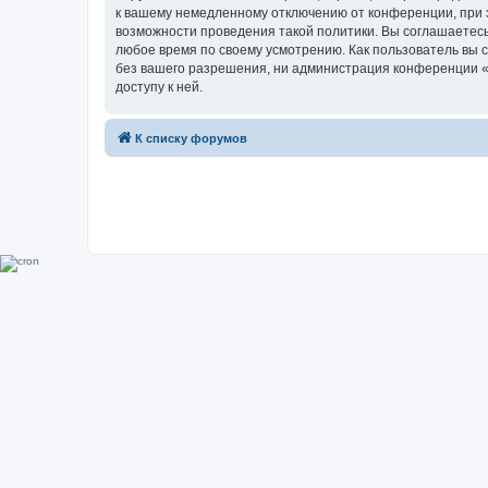
к вашему немедленному отключению от конференции, при э
возможности проведения такой политики. Вы соглашаетесь
любое время по своему усмотрению. Как пользователь вы 
без вашего разрешения, ни администрация конференции «Su
доступу к ней.
К списку форумов