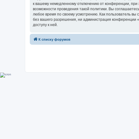
к вашему немедленному отключению от конференции, при э
возможности проведения такой политики. Вы соглашаетесь
любое время по своему усмотрению. Как пользователь вы 
без вашего разрешения, ни администрация конференции «Su
доступу к ней.
К списку форумов