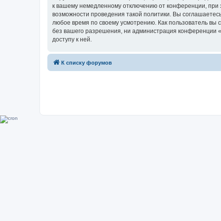
к вашему немедленному отключению от конференции, при э
возможности проведения такой политики. Вы соглашаетесь
любое время по своему усмотрению. Как пользователь вы 
без вашего разрешения, ни администрация конференции «Su
доступу к ней.
К списку форумов