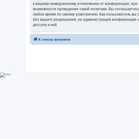
к вашему немедленному отключению от конференции, при э
возможности проведения такой политики. Вы соглашаетесь
любое время по своему усмотрению. Как пользователь вы 
без вашего разрешения, ни администрация конференции «Su
доступу к ней.
К списку форумов