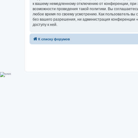
к вашему немедленному отключению от конференции, при э
возможности проведения такой политики. Вы соглашаетесь
любое время по своему усмотрению. Как пользователь вы 
без вашего разрешения, ни администрация конференции «Su
доступу к ней.
К списку форумов