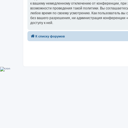
к вашему немедленному отключению от конференции, при э
возможности проведения такой политики. Вы соглашаетесь
любое время по своему усмотрению. Как пользователь вы 
без вашего разрешения, ни администрация конференции «Su
доступу к ней.
К списку форумов