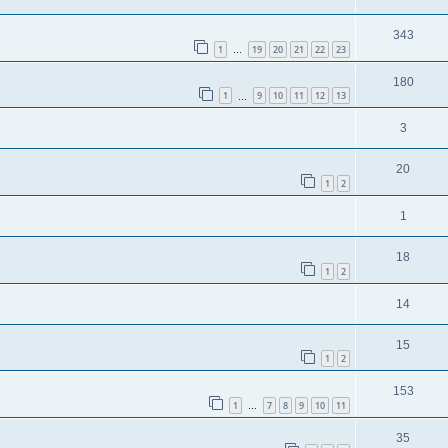
343
1
19
20
21
22
23
…
180
1
9
10
11
12
13
…
3
20
1
2
1
18
1
2
14
15
1
2
153
1
7
8
9
10
11
…
35