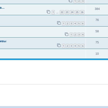
1
2
3
...
384
1
22
23
24
25
26
…
76
1
2
3
4
5
6
58
1
2
3
4
тивы
75
1
2
3
4
5
6
10