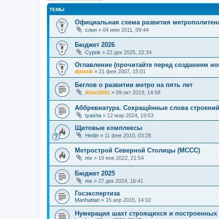
ТЕМЫ
Официальная схема развития метрополитен
слон
»
04 июн 2011, 09:44
Бюджет 2026
Cypok
»
22 дек 2025, 22:34
Оглавление (прочитайте перед созданием но
djtonik
»
21 фев 2007, 15:01
Беглов о развитии метро на пять лет
Alien2001
»
09 окт 2019, 14:58
Аббревиатура. Сокращённые слова строений 
tyasha
»
12 мар 2024, 19:53
Щитовые комплексы
Hedin
»
11 фев 2010, 03:28
Метрострой Северной Столицы (МССС)
mx
»
19 янв 2022, 21:54
Бюджет 2025
mx
»
27 дек 2024, 16:41
Госэкспертиза
Manhattan
»
15 апр 2015, 14:02
Нумерация шахт строящихся и построенных 