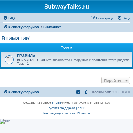
SubwayTalks.ru
FAQ
Регистрация
Вход
К списку форумов
Внимание!
Внимание!
Форум
ПРАВИЛА
ВНИМАНИЕ!!! Начните знакомство с форумом с прочтения этого раздела
Темы:
1
Перейти
К списку форумов
Часовой пояс:
UTC+03:00
Создано на основе
phpBB
® Forum Software © phpBB Limited
Русская поддержка phpBB
Конфиденциальность
|
Правила