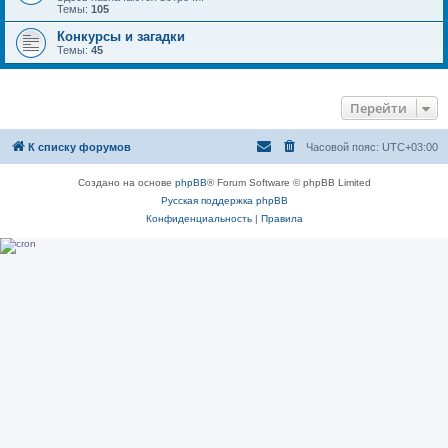
Темы:
105
Конкурсы и загадки
Темы:
45
Перейти
К списку форумов
Часовой пояс:
UTC+03:00
Создано на основе
phpBB
® Forum Software © phpBB Limited
Русская поддержка phpBB
Конфиденциальность
|
Правила