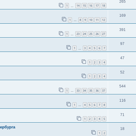
265
1
14
15
16
17
18
…
169
1
8
9
10
11
12
…
391
1
23
24
25
26
27
…
97
1
3
4
5
6
7
…
47
1
2
3
4
52
1
2
3
4
544
1
33
34
35
36
37
…
116
1
4
5
6
7
8
…
71
1
2
3
4
5
ербурга
18
1
2