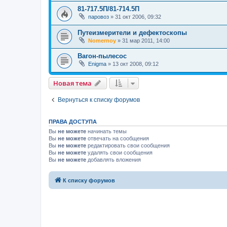
81-717.5П/81-714.5П
паровоз
»
31 окт 2006, 09:32
Путеизмерители и дефектоскопы
Nomernoy
»
31 мар 2011, 14:00
Вагон-пылесос
Enigma
»
13 окт 2008, 09:12
Новая тема
Вернуться к списку форумов
ПРАВА ДОСТУПА
Вы
не можете
начинать темы
Вы
не можете
отвечать на сообщения
Вы
не можете
редактировать свои сообщения
Вы
не можете
удалять свои сообщения
Вы
не можете
добавлять вложения
К списку форумов