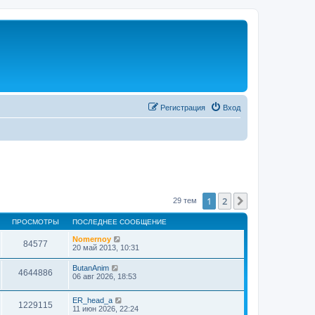
Регистрация
Вход
1
2
След.
29 тем
ПРОСМОТРЫ
ПОСЛЕДНЕЕ СООБЩЕНИЕ
Nomernoy
84577
20 май 2013, 10:31
ButanAnim
4644886
06 авг 2026, 18:53
ER_head_a
1229115
11 июн 2026, 22:24