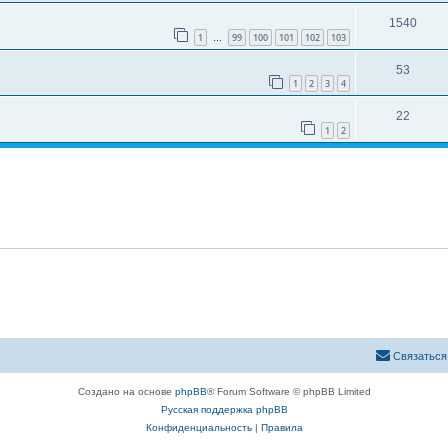
1540
1
99
100
101
102
103
…
53
1
2
3
4
22
1
2
Связаться
Создано на основе
phpBB
® Forum Software © phpBB Limited
Русская поддержка phpBB
Конфиденциальность
|
Правила