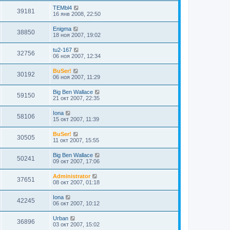
TEMbl4
39181
16 янв 2008, 22:50
Enigma
38850
18 ноя 2007, 19:02
tu2-167
32756
06 ноя 2007, 12:34
BuSer!
30192
06 ноя 2007, 11:29
Big Ben Wallace
59150
21 окт 2007, 22:35
Iona
58106
15 окт 2007, 11:39
BuSer!
30505
11 окт 2007, 15:55
Big Ben Wallace
50241
09 окт 2007, 17:06
Administrator
37651
08 окт 2007, 01:18
Iona
42245
06 окт 2007, 10:12
Urban
36896
03 окт 2007, 15:02