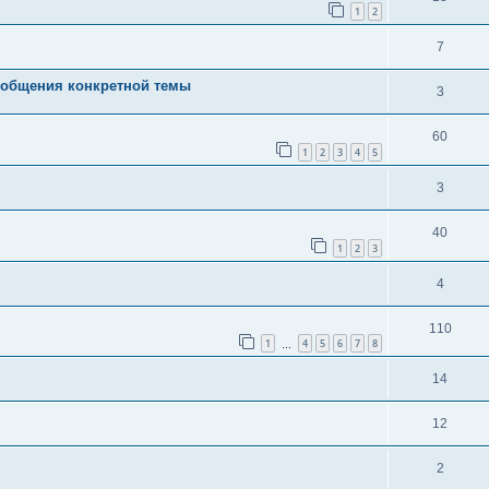
1
2
7
ообщения конкретной темы
3
60
1
2
3
4
5
3
40
1
2
3
4
110
1
4
5
6
7
8
…
14
12
2