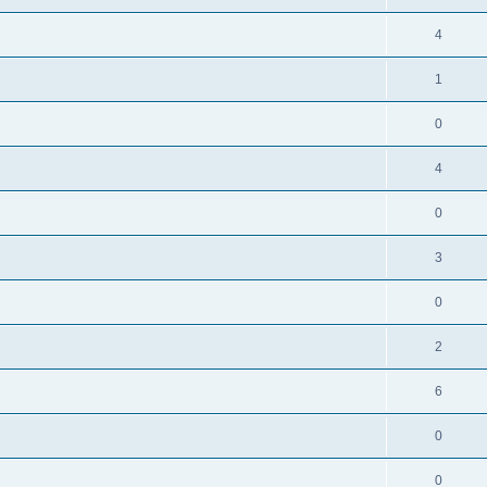
4
1
0
4
0
3
0
2
6
0
0