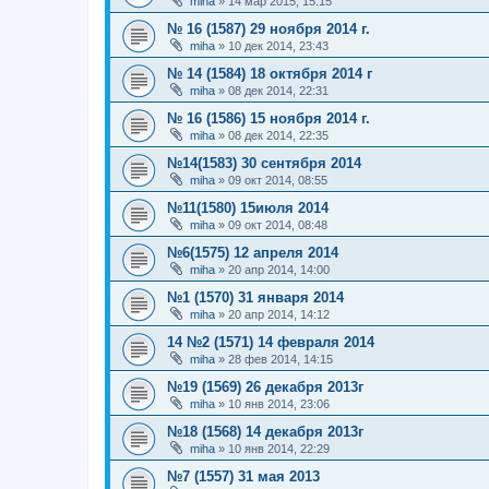
miha
»
14 мар 2015, 15:15
№ 16 (1587) 29 ноября 2014 г.
miha
»
10 дек 2014, 23:43
№ 14 (1584) 18 октября 2014 г
miha
»
08 дек 2014, 22:31
№ 16 (1586) 15 ноября 2014 г.
miha
»
08 дек 2014, 22:35
№14(1583) 30 сентября 2014
miha
»
09 окт 2014, 08:55
№11(1580) 15июля 2014
miha
»
09 окт 2014, 08:48
№6(1575) 12 апреля 2014
miha
»
20 апр 2014, 14:00
№1 (1570) 31 января 2014
miha
»
20 апр 2014, 14:12
14 №2 (1571) 14 февраля 2014
miha
»
28 фев 2014, 14:15
№19 (1569) 26 декабря 2013г
miha
»
10 янв 2014, 23:06
№18 (1568) 14 декабря 2013г
miha
»
10 янв 2014, 22:29
№7 (1557) 31 мая 2013