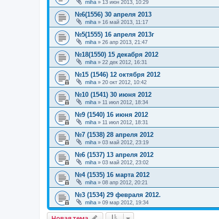
miha
»
13 июн 2013, 10:29
№6(1556) 30 апреля 2013
miha
»
16 май 2013, 11:17
№5(1555) 16 апреля 2013г
miha
»
26 апр 2013, 21:47
№18(1550) 15 декабря 2012
miha
»
22 дек 2012, 16:31
№15 (1546) 12 октября 2012
miha
»
20 окт 2012, 10:42
№10 (1541) 30 июня 2012
miha
»
11 июл 2012, 18:34
№9 (1540) 16 июня 2012
miha
»
11 июл 2012, 18:31
№7 (1538) 28 апреля 2012
miha
»
03 май 2012, 23:19
№6 (1537) 13 апреля 2012
miha
»
03 май 2012, 23:02
№4 (1535) 16 марта 2012
miha
»
08 апр 2012, 20:21
№3 (1534) 29 февраля 2012.
miha
»
09 мар 2012, 19:34
Новая тема