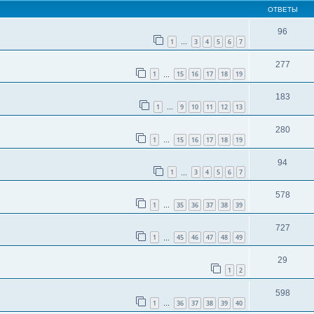
ОТВЕТЫ
96
1
3
4
5
6
7
…
277
1
15
16
17
18
19
…
183
1
9
10
11
12
13
…
280
1
15
16
17
18
19
…
94
1
3
4
5
6
7
…
578
1
35
36
37
38
39
…
727
1
45
46
47
48
49
…
29
1
2
598
1
36
37
38
39
40
…