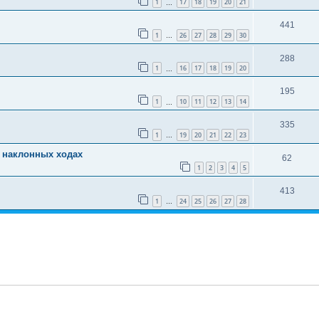
1
17
18
19
20
21
…
441
1
26
27
28
29
30
…
288
1
16
17
18
19
20
…
195
1
10
11
12
13
14
…
335
1
19
20
21
22
23
…
 наклонных ходах
62
1
2
3
4
5
413
1
24
25
26
27
28
…