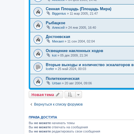
Сенная Площадь (Площадь Мира)
Biggenius
»
11 мар 2005, 21:47
Рыбацкое
Алексей
»
24 янв 2005, 16:40
Достоевская
Михаил
»
11 сен 2004, 02:04
Освещение наклонных ходов
kot
»
05 дек 2009, 21:34
Вторые выходы и количество эскалаторов в
Icefer
»
25 май 2024, 00:03
Политехническая
Urban
»
20 авг 2004, 09:06
Новая тема
Вернуться к списку форумов
ПРАВА ДОСТУПА
Вы
не можете
начинать темы
Вы
не можете
отвечать на сообщения
Вы
не можете
редактировать свои сообщения