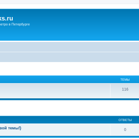
s.ru
етро в Петербурге
ТЕМЫ
116
ОТВЕТЫ
вой темы!)
0