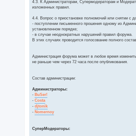
4.3. К Администраторам, Супермодераторам и Модерат
изложенных правил.
4.4. Вопрос о приостановке полномочий или снятии с
- поступлении письменного прошения одному из Адми
установленном порядке;
- в случае неоднократных нарушений правил форума.
В этих случаях проводится голосование полного соста
Администрация форума может в любое время изменить 
не раньше чем через 72 часа после опубликования.
Состав администрации:
Администраторы:
-
BuSer!
-
Costa
-
djtonik
-
Nomernoy
СуперМодераторы: