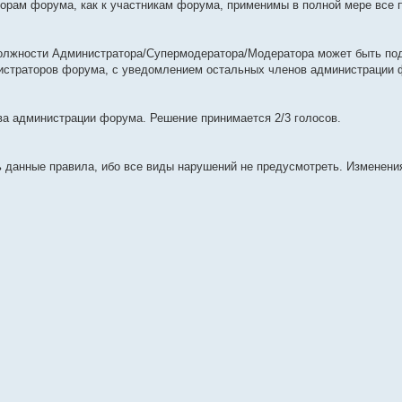
орам форума, как к участникам форума, применимы в полной мере все 
 должности Администратора/Супермодератора/Модератора может быть под
нистраторов форума, с уведомлением остальных членов администрации 
ва администрации форума. Решение принимается 2/3 голосов.
данные правила, ибо все виды нарушений не предусмотреть. Изменени