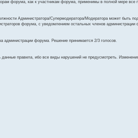
орам форума, как к участникам форума, применимы в полной мере все 
 должности Администратора/Супермодератора/Модератора может быть под
нистраторов форума, с уведомлением остальных членов администрации 
ва администрации форума. Решение принимается 2/3 голосов.
данные правила, ибо все виды нарушений не предусмотреть. Изменени