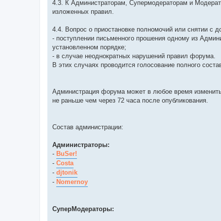
4.3. К Администраторам, Супермодераторам и Модерат
изложенных правил.
4.4. Вопрос о приостановке полномочий или снятии с
- поступлении письменного прошения одному из Адми
установленном порядке;
- в случае неоднократных нарушений правил форума.
В этих случаях проводится голосование полного соста
Администрация форума может в любое время изменить 
не раньше чем через 72 часа после опубликования.
Состав администрации:
Администраторы:
-
BuSer!
-
Costa
-
djtonik
-
Nomernoy
СуперМодераторы: