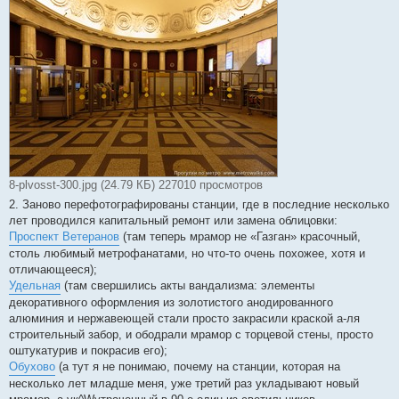
8-plvosst-300.jpg (24.79 КБ) 227010 просмотров
2. Заново перефотографированы станции, где в последние несколько
лет проводился капитальный ремонт или замена облицовки:
Проспект Ветеранов
(там теперь мрамор не «Газган» красочный,
столь любимый метрофанатами, но что-то очень похожее, хотя и
отличающееся);
Удельная
(там свершились акты вандализма: элементы
декоративного оформления из золотистого анодированного
алюминия и нержавеющей стали просто закрасили краской а-ля
строительный забор, и ободрали мрамор с торцевой стены, просто
оштукатурив и покрасив его);
Обухово
(а тут я не понимаю, почему на станции, которая на
несколько лет младше меня, уже третий раз укладывают новый