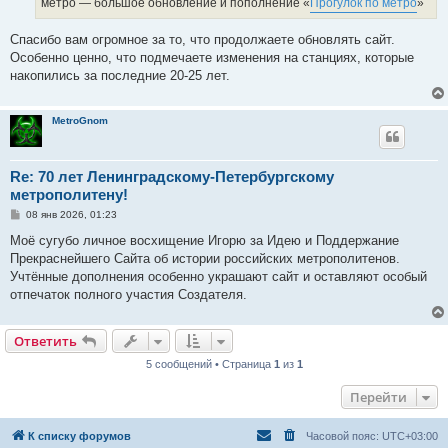
метро — большое обновление и пополнение «
Прогулок по метро
»
и
е
Спасибо вам огромное за то, что продолжаете обновлять сайт.
Особенно ценно, что подмечаете изменения на станциях, которые
накопились за последние 20-25 лет.
MetroGnom
Re: 70 лет Ленинградскому-Петербургскому
метрополитену!
С
08 янв 2026, 01:23
о
о
Моё сугубо личное восхищение Игорю за Идею и Поддержание
б
Прекраснейшего Сайта об истории российских метрополитенов.
щ
е
Учтённые дополнения особенно украшают сайт и оставляют особый
н
отпечаток полного участия Создателя.
и
е
Ответить
5 сообщений • Страница
1
из
1
Перейти
К списку форумов
Часовой пояс:
UTC+03:00