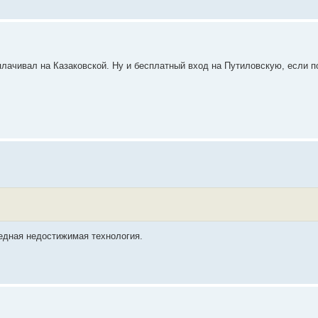
плачивал на Казаковской. Ну и бесплатный вход на Путиловскую, если п
едная недостижимая технология.