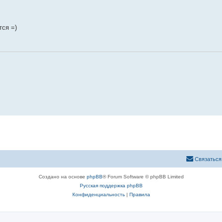
тся =)
Связаться
Создано на основе
phpBB
® Forum Software © phpBB Limited
Русская поддержка phpBB
Конфиденциальность
|
Правила