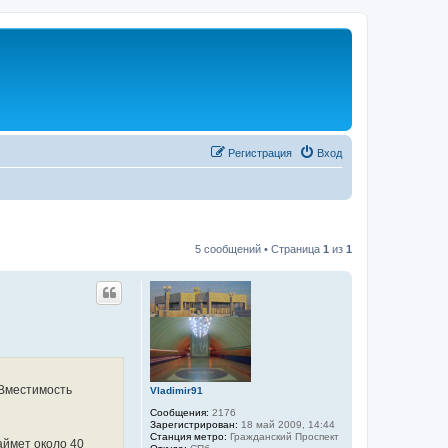
Регистрация
Вход
5 сообщений • Страница
1
из
1
 Вместимость
Vladimir91
Сообщения:
2176
Зарегистрирован:
18 май 2009, 14:44
Станция метро:
Гражданский Проспект
аймет около 40