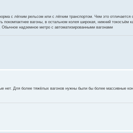
орма с лёгким рельсом или с лёгким транспортом. Чем это отличается 
ть покомпактнее вагоны, в остальном колея широкая, нижний токосъём к
. Обычное надземное метро с автоматизированными вагонами
ные нет. Для более тяжёлых вагонов нужны были бы более массивные кон