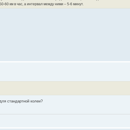
0-60 км в час, а интервал между ними – 5-6 минут.
 для стандартной колеи?